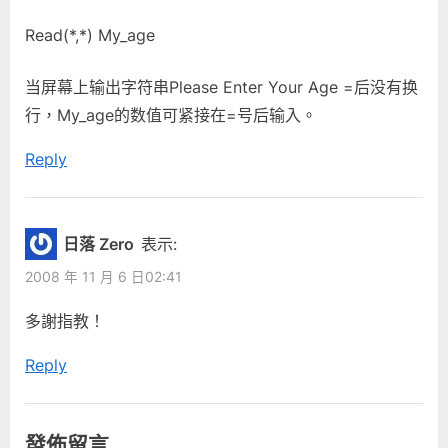
Read(*,*) My_age
当屏幕上输出字符串Please Enter Your Age =后没有换
行，My_age的数值可紧接在=号后输入。
Reply
日落 Zero
表示:
2008 年 11 月 6 日02:41
多謝指教！
Reply
發佈留言