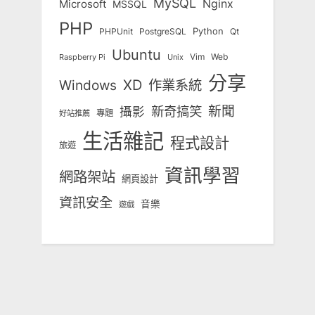
MySQL
Nginx
Microsoft
MSSQL
PHP
Python
Qt
PHPUnit
PostgreSQL
Ubuntu
Vim
Web
Unix
Raspberry Pi
分享
Windows
XD
作業系統
新奇搞笑
新聞
攝影
專題
好站推薦
生活雜記
程式設計
旅遊
資訊學習
網路架站
網頁設計
資訊安全
音樂
遊戲