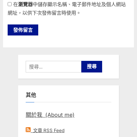
在
瀏覽器
中儲存顯示名稱、電子郵件地址及個人網站
網址，以供下次發佈留言時使用。
搜
尋
關
鍵
其他
字:
關於我 (About me)
文章 RSS Feed