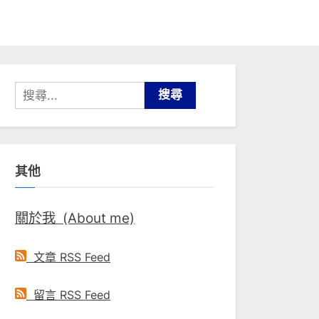
搜
尋
關
鍵
其他
字:
關於我 (About me)
文章 RSS Feed
留言 RSS Feed