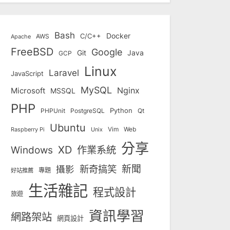
Bash
Docker
C/C++
AWS
Apache
FreeBSD
Google
Git
Java
GCP
Linux
Laravel
JavaScript
MySQL
Nginx
Microsoft
MSSQL
PHP
Python
Qt
PHPUnit
PostgreSQL
Ubuntu
Vim
Web
Unix
Raspberry Pi
分享
Windows
XD
作業系統
新奇搞笑
新聞
攝影
專題
好站推薦
生活雜記
程式設計
旅遊
資訊學習
網路架站
網頁設計