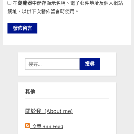
在
瀏覽器
中儲存顯示名稱、電子郵件地址及個人網站
網址，以供下次發佈留言時使用。
搜
尋
關
鍵
其他
字:
關於我 (About me)
文章 RSS Feed