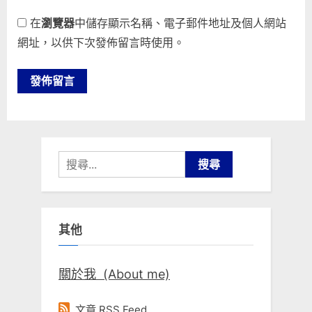
在
瀏覽器
中儲存顯示名稱、電子郵件地址及個人網站
網址，以供下次發佈留言時使用。
搜
尋
關
鍵
其他
字:
關於我 (About me)
文章 RSS Feed