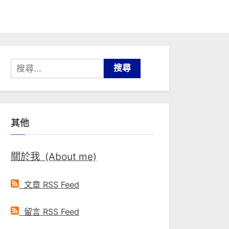
搜
尋
關
鍵
其他
字:
關於我 (About me)
文章 RSS Feed
留言 RSS Feed