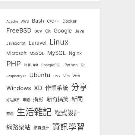
Bash
Docker
C/C++
AWS
Apache
FreeBSD
Google
Git
Java
GCP
Linux
Laravel
JavaScript
MySQL
Nginx
Microsoft
MSSQL
PHP
Python
Qt
PHPUnit
PostgreSQL
Ubuntu
Vim
Web
Unix
Raspberry Pi
分享
Windows
XD
作業系統
新奇搞笑
新聞
攝影
專題
好站推薦
生活雜記
程式設計
旅遊
資訊學習
網路架站
網頁設計