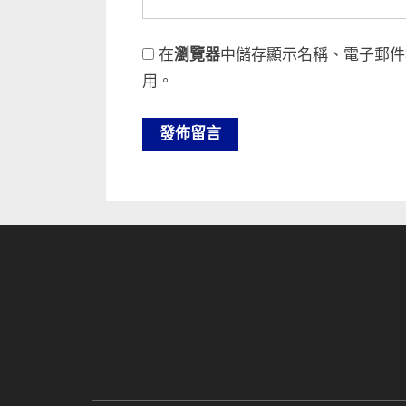
在
瀏覽器
中儲存顯示名稱、電子郵件
用。