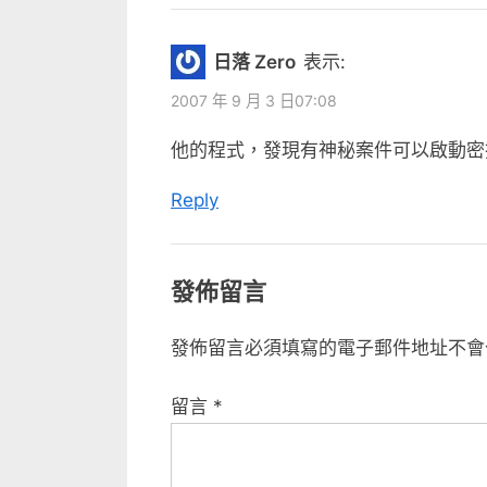
t
:
日落 Zero
表示:
2007 年 9 月 3 日07:08
他的程式，發現有神秘案件可以啟動密
Reply
發佈留言
發佈留言必須填寫的電子郵件地址不會
留言
*