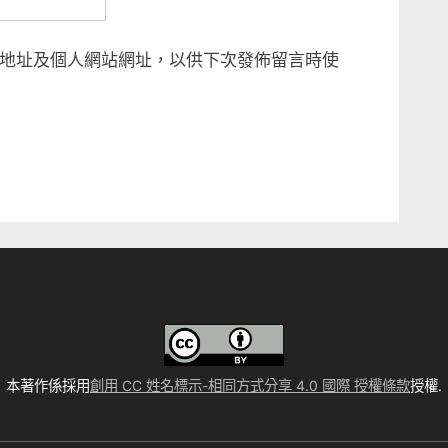
地址及個人網站網址，以供下次發佈留言時使
本著作係採用
創用 CC 姓名標示-相同方式分享 4.0 國際 授權條款
授權.