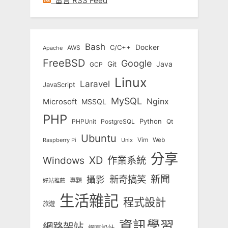
留言 RSS Feed
Bash
Docker
C/C++
AWS
Apache
FreeBSD
Google
Git
Java
GCP
Linux
Laravel
JavaScript
MySQL
Nginx
Microsoft
MSSQL
PHP
Python
Qt
PHPUnit
PostgreSQL
Ubuntu
Vim
Web
Unix
Raspberry Pi
分享
Windows
XD
作業系統
新奇搞笑
新聞
攝影
專題
好站推薦
生活雜記
程式設計
旅遊
資訊學習
網路架站
網頁設計