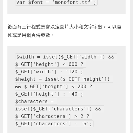
var $font = 'monofont.ttf';
後面有三行程式馬會決定圖片大小和文字字數，可以寫
死或是用網頁傳參數。
$width = isset($_GET['width']) && 
$_GET['height'] < 600 ? 
$_GET['width'] : '120';
$height = isset($_GET['height']) 
&& $_GET['height'] < 200 ? 
$_GET['height'] : '40';
$characters = 
isset($_GET['characters']) && 
$_GET['characters'] > 2 ? 
$_GET['characters'] : '6';