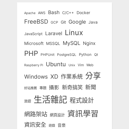
Bash
Docker
C/C++
AWS
Apache
FreeBSD
Google
Git
Java
GCP
Linux
Laravel
JavaScript
MySQL
Nginx
Microsoft
MSSQL
PHP
Python
Qt
PHPUnit
PostgreSQL
Ubuntu
Vim
Web
Unix
Raspberry Pi
分享
Windows
XD
作業系統
新奇搞笑
新聞
攝影
專題
好站推薦
生活雜記
程式設計
旅遊
資訊學習
網路架站
網頁設計
資訊安全
音樂
遊戲