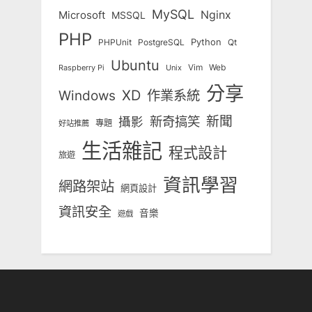
MySQL
Nginx
Microsoft
MSSQL
PHP
Python
Qt
PHPUnit
PostgreSQL
Ubuntu
Vim
Web
Unix
Raspberry Pi
分享
Windows
XD
作業系統
新奇搞笑
新聞
攝影
專題
好站推薦
生活雜記
程式設計
旅遊
資訊學習
網路架站
網頁設計
資訊安全
音樂
遊戲