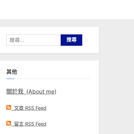
搜
尋
關
鍵
其他
字:
關於我 (About me)
文章 RSS Feed
留言 RSS Feed