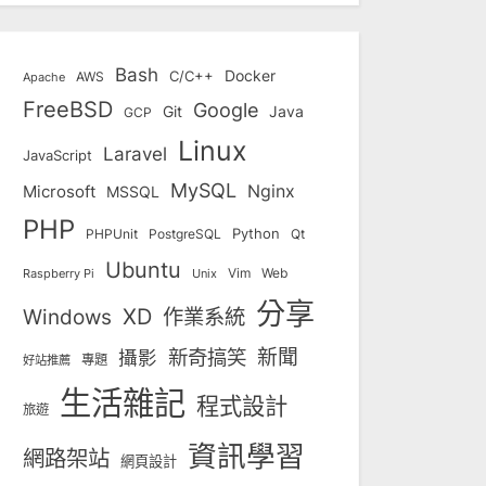
Bash
Docker
C/C++
AWS
Apache
FreeBSD
Google
Git
Java
GCP
Linux
Laravel
JavaScript
MySQL
Nginx
Microsoft
MSSQL
PHP
Python
Qt
PHPUnit
PostgreSQL
Ubuntu
Vim
Web
Unix
Raspberry Pi
分享
Windows
XD
作業系統
新奇搞笑
新聞
攝影
專題
好站推薦
生活雜記
程式設計
旅遊
資訊學習
網路架站
網頁設計