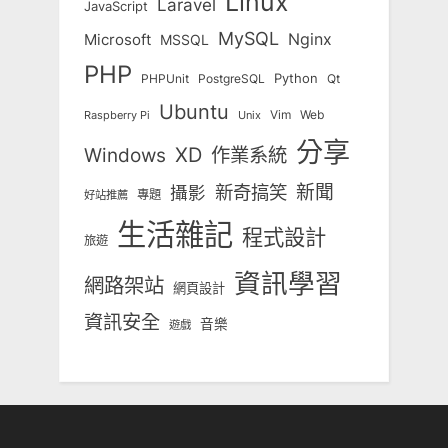
Linux
Laravel
JavaScript
MySQL
Nginx
Microsoft
MSSQL
PHP
Python
Qt
PHPUnit
PostgreSQL
Ubuntu
Vim
Web
Unix
Raspberry Pi
分享
Windows
XD
作業系統
新奇搞笑
新聞
攝影
專題
好站推薦
生活雜記
程式設計
旅遊
資訊學習
網路架站
網頁設計
資訊安全
音樂
遊戲