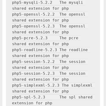
php5-mysqli-5.2.2   The mysqli 
shared extension for php
php5-openssl-5.2.2  The openssl 
shared extension for php
php5-openssl-5.2.3  The openssl 
shared extension for php
php5-pcre-5.2.3     The pcre 
shared extension for php
php5-readline-5.2.3 The readline 
shared extension for php
php5-session-5.2.2  The session 
shared extension for php
php5-session-5.2.3  The session 
shared extension for php
php5-simplexml-5.2.3 The simplexml 
shared extension for php
php5-spl-5.2.3      The spl shared 
extension for php