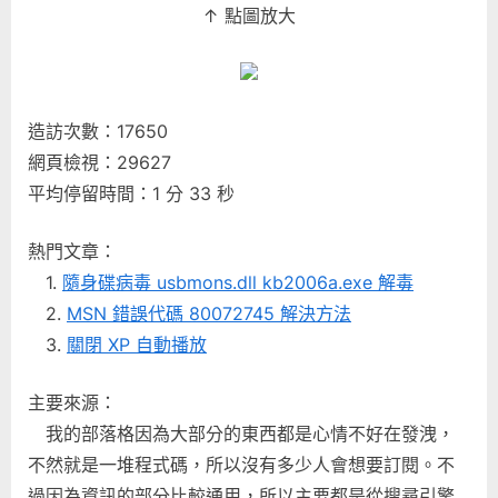
↑ 點圖放大
造訪次數：17650
網頁檢視：29627
平均停留時間：1 分 33 秒
熱門文章：
1.
隨身碟病毒 usbmons.dll kb2006a.exe 解毒
2.
MSN 錯誤代碼 80072745 解決方法
3.
關閉 XP 自動播放
主要來源：
我的部落格因為大部分的東西都是心情不好在發洩，
不然就是一堆程式碼，所以沒有多少人會想要訂閱。不
過因為資訊的部分比較通用，所以主要都是從搜尋引擎