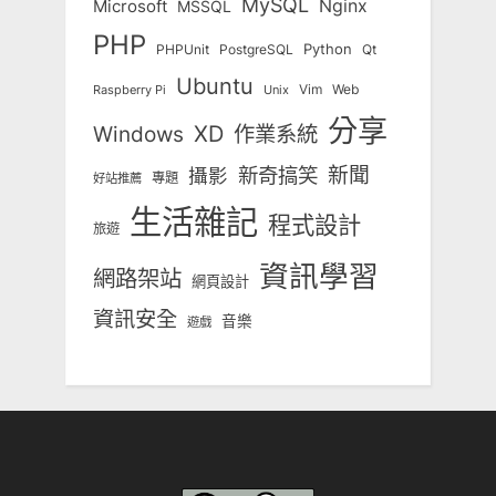
MySQL
Nginx
Microsoft
MSSQL
PHP
Python
Qt
PHPUnit
PostgreSQL
Ubuntu
Vim
Web
Unix
Raspberry Pi
分享
Windows
XD
作業系統
新奇搞笑
新聞
攝影
專題
好站推薦
生活雜記
程式設計
旅遊
資訊學習
網路架站
網頁設計
資訊安全
音樂
遊戲