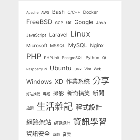
Bash
Docker
C/C++
AWS
Apache
FreeBSD
Google
Git
Java
GCP
Linux
Laravel
JavaScript
MySQL
Nginx
Microsoft
MSSQL
PHP
Python
Qt
PHPUnit
PostgreSQL
Ubuntu
Vim
Web
Unix
Raspberry Pi
分享
Windows
XD
作業系統
新奇搞笑
新聞
攝影
專題
好站推薦
生活雜記
程式設計
旅遊
資訊學習
網路架站
網頁設計
資訊安全
音樂
遊戲