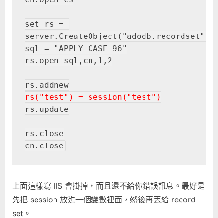
set rs = 
server.CreateObject("adodb.recordset")
sql = "APPLY_CASE_96"
rs.open sql,cn,1,2
rs.addnew
rs("test") = session("test")
rs.update
rs.close
cn.close
上面這樣寫 IIS 會掛掉，而且還不給你錯誤訊息。最好是
先把 session 放進一個變數裡面，然後再丟給 record
set。