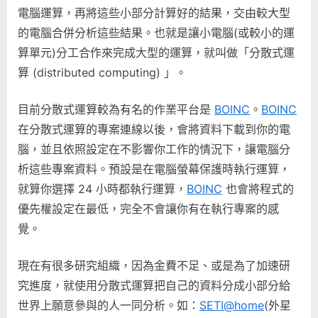
電腦運算，再將這些小部分計算好的結果，交由較大型
的電腦合併分析這些結果。也就是讓小電腦(或較小的運
算單元)分工合作來完成大型的運算，就叫做「分散式運
算 (distributed computing) 」。
目前分散式運算較為有名的作業平台是
BOINC
。
BOINC
在分散式運算的專案連線以後，會將資料下載到你的電
腦，並且依照設定在不影響你工作的情況下，讓電腦分
析這些專案資料。預設是在電腦螢幕保護時執行運算，
就算你選擇 24 小時都執行運算，
BOINC
也會將程式的
優先權設定在最低，完全不會讓你有在執行專案的感
覺。
現在有很多研究組織，因為金費不足、或是為了加速研
究進度，就使用分散式運算把自己的資料分成小部分給
世界上願意參與的人一同分析。如：
SETI@home
(外星