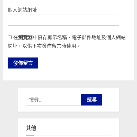
個人網站網址
在
瀏覽器
中儲存顯示名稱、電子郵件地址及個人網站
網址，以供下次發佈留言時使用。
搜
尋
關
鍵
其他
字: