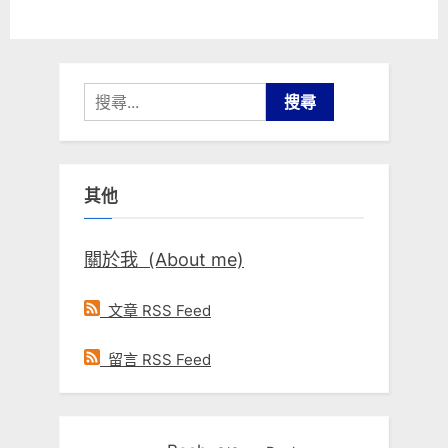
搜
尋
關
鍵
其他
字:
關於我 (About me)
文章 RSS Feed
留言 RSS Feed