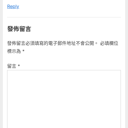
Reply
o
s
t
發佈留言
:
發佈留言必須填寫的電子郵件地址不會公開。
必填欄位
標示為
*
留言
*