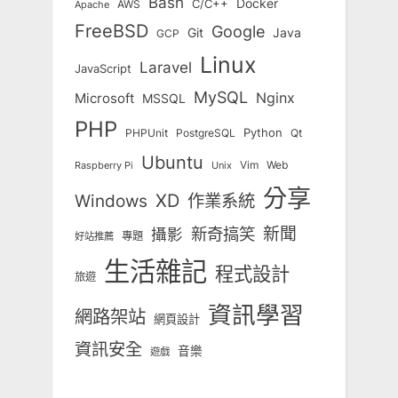
Bash
Docker
C/C++
AWS
Apache
FreeBSD
Google
Git
Java
GCP
Linux
Laravel
JavaScript
MySQL
Nginx
Microsoft
MSSQL
PHP
Python
Qt
PHPUnit
PostgreSQL
Ubuntu
Vim
Web
Unix
Raspberry Pi
分享
Windows
XD
作業系統
新奇搞笑
新聞
攝影
專題
好站推薦
生活雜記
程式設計
旅遊
資訊學習
網路架站
網頁設計
資訊安全
音樂
遊戲