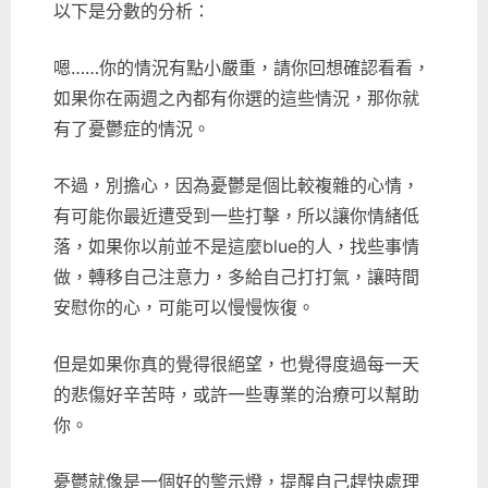
以下是分數的分析：
嗯……你的情況有點小嚴重，請你回想確認看看，
如果你在兩週之內都有你選的這些情況，那你就
有了憂鬱症的情況。
不過，別擔心，因為憂鬱是個比較複雜的心情，
有可能你最近遭受到一些打擊，所以讓你情緒低
落，如果你以前並不是這麼blue的人，找些事情
做，轉移自己注意力，多給自己打打氣，讓時間
安慰你的心，可能可以慢慢恢復。
但是如果你真的覺得很絕望，也覺得度過每一天
的悲傷好辛苦時，或許一些專業的治療可以幫助
你。
憂鬱就像是一個好的警示燈，提醒自己趕快處理