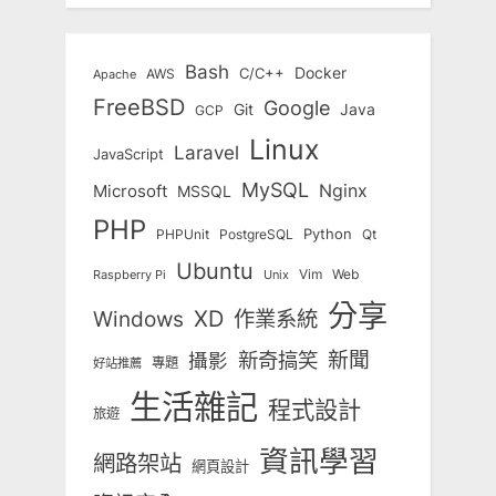
Bash
Docker
C/C++
AWS
Apache
FreeBSD
Google
Git
Java
GCP
Linux
Laravel
JavaScript
MySQL
Nginx
Microsoft
MSSQL
PHP
Python
Qt
PHPUnit
PostgreSQL
Ubuntu
Vim
Web
Unix
Raspberry Pi
分享
Windows
XD
作業系統
新奇搞笑
新聞
攝影
專題
好站推薦
生活雜記
程式設計
旅遊
資訊學習
網路架站
網頁設計