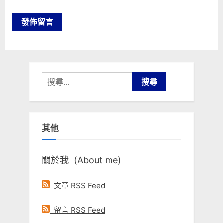
搜
尋
關
鍵
其他
字:
關於我 (About me)
文章 RSS Feed
留言 RSS Feed