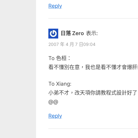
Reply
日落 Zero
表示:
2007 年 4 月 7 日09:04
To 色桓：
看不懂別在意，我也是看不懂才會爆肝
To Xiang:
小弟不才，改天項你請教程式設計好了
@@
Reply