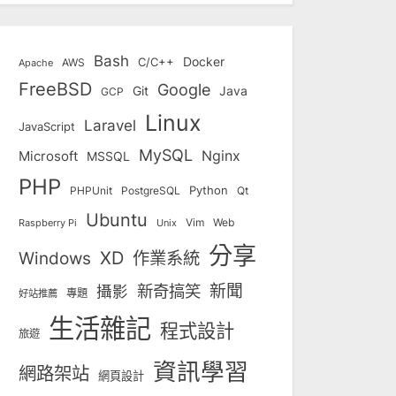
Bash
Docker
C/C++
AWS
Apache
FreeBSD
Google
Git
Java
GCP
Linux
Laravel
JavaScript
MySQL
Nginx
Microsoft
MSSQL
PHP
Python
Qt
PHPUnit
PostgreSQL
Ubuntu
Vim
Web
Unix
Raspberry Pi
分享
Windows
XD
作業系統
新奇搞笑
新聞
攝影
專題
好站推薦
生活雜記
程式設計
旅遊
資訊學習
網路架站
網頁設計