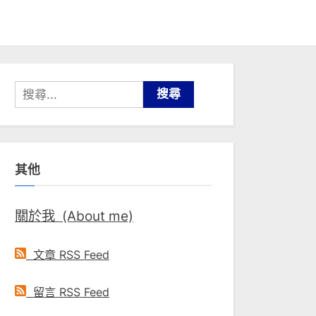
搜
尋
關
鍵
其他
字:
關於我 (About me)
文章 RSS Feed
留言 RSS Feed