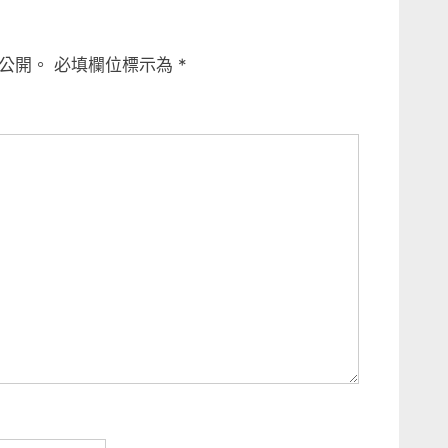
公開。
必填欄位標示為
*