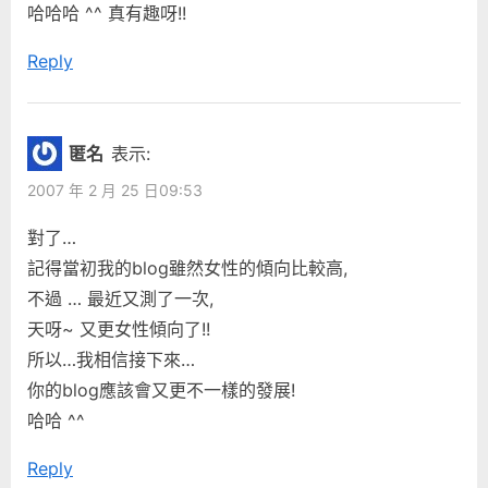
哈哈哈 ^^ 真有趣呀!!
Reply
匿名
表示:
2007 年 2 月 25 日09:53
對了…
記得當初我的blog雖然女性的傾向比較高,
不過 … 最近又測了一次,
天呀~ 又更女性傾向了!!
所以…我相信接下來…
你的blog應該會又更不一樣的發展!
哈哈 ^^
Reply