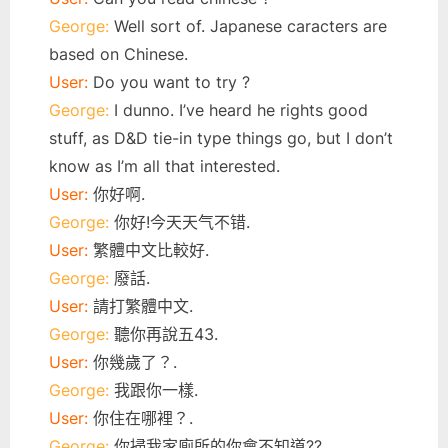
George:
Well sort of. Japanese caracters are
based on Chinese.
User:
Do you want to try ?
George:
I dunno. I’ve heard he rights good
stuff, as D&D tie-in type things go, but I don’t
know as I’m all that interested.
User:
你好啊.
George:
你好!今天天气不错.
User:
繁體中文比較好.
George:
廢話.
User:
請打繁體中文.
George:
聽你再說五43.
User:
你幾歲了？.
George:
我跟你一樣.
User:
你住在哪裡？.
George:
你掃我家廁所的你會不知道??