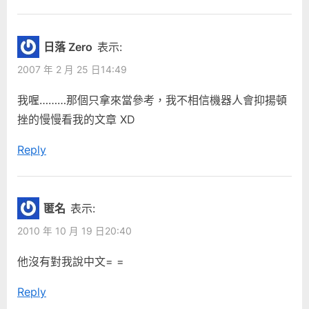
日落 Zero
表示:
2007 年 2 月 25 日14:49
我喔………那個只拿來當參考，我不相信機器人會抑揚頓
挫的慢慢看我的文章 XD
Reply
匿名
表示:
2010 年 10 月 19 日20:40
他沒有對我說中文= =
Reply