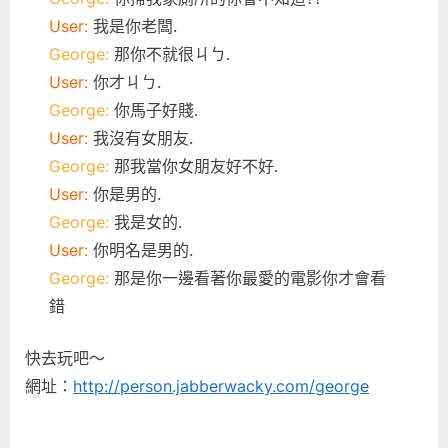
User:
我是你老闆.
George:
那你不就很ㄐㄅ.
User:
你才ㄐㄅ.
George:
你馬子好賤.
User:
我沒有女朋友.
George:
那我當你女朋友好不好.
User:
你是男的.
George:
我是女的.
User:
你明名是男的.
George:
那是你一邊看著你最愛的電影你才會看
錯
快去玩吧～
網址：
http://person.jabberwacky.com/george