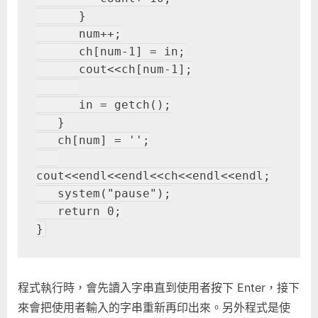
      }
      num++;
      ch[num-1] = in;
      cout<<ch[num-1];
      in = getch();
   }
   ch[num] = '';
cout<<endl<<endl<<ch<<endl<<endl;
   system("pause");
   return 0;
}
程式執行時，會先讀入字串直到使用者按下 Enter，接下
來會把使用者輸入的字串重新再印出來。另外程式是使