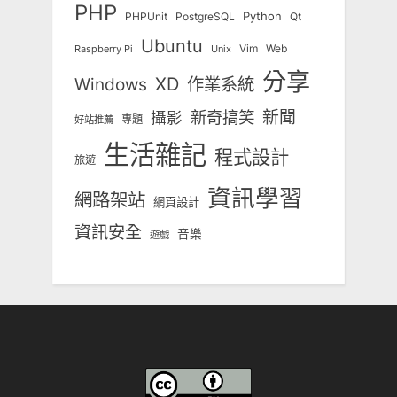
PHP
Python
Qt
PHPUnit
PostgreSQL
Ubuntu
Vim
Web
Unix
Raspberry Pi
分享
Windows
XD
作業系統
新奇搞笑
新聞
攝影
專題
好站推薦
生活雜記
程式設計
旅遊
資訊學習
網路架站
網頁設計
資訊安全
音樂
遊戲