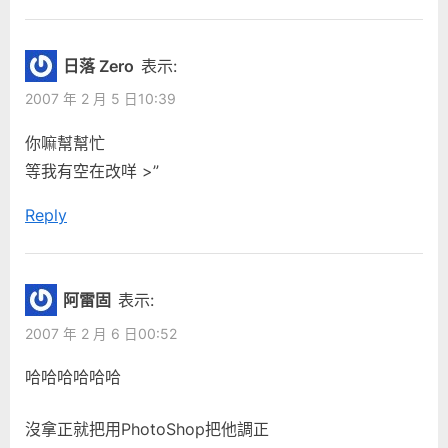
日落 Zero
表示:
2007 年 2 月 5 日10:39
你嘛幫幫忙
等我有空在改咩 >”
Reply
阿雷固
表示:
2007 年 2 月 6 日00:52
哈哈哈哈哈哈
沒拿正就把用PhotoShop把他調正