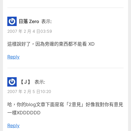
t
:
日落 Zero
表示:
2007 年 2 月 4 日03:59
這樣說好了，因為旁邊的東西都不能看 XD
Reply
【Ｊ】
表示:
2007 年 2 月 5 日10:20
哈，你的blog文章下面是寫「2意見」好像我對你有意見
一樣XDDDDDD
Reply