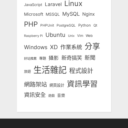
Linux
Laravel
JavaScript
MySQL
Nginx
Microsoft
MSSQL
PHP
Python
Qt
PHPUnit
PostgreSQL
Ubuntu
Vim
Web
Unix
Raspberry Pi
分享
Windows
XD
作業系統
新奇搞笑
新聞
攝影
專題
好站推薦
生活雜記
程式設計
旅遊
資訊學習
網路架站
網頁設計
資訊安全
音樂
遊戲