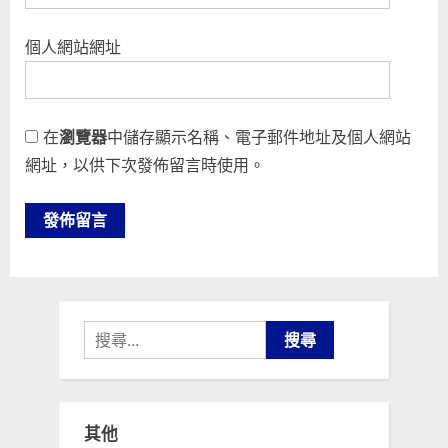
個人網站網址
在
瀏覽器
中儲存顯示名稱、電子郵件地址及個人網站
網址，以供下次發佈留言時使用。
搜
尋
關
鍵
其他
字: