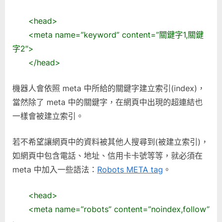
的
網
<head>
頁〉
<meta name=”keyword” content=”關鍵字1,關鍵
中
字2″>
</head>
機器人會依照 meta 中所給的關鍵字建立索引(index)，
當然除了 meta 中的關鍵字，在網頁中出現的超連結也
一樣會被建立索引。
若不希望讓網頁中的資料被其他人搜尋到(被建立索引)，
如網頁中包含電話、地址、信用卡卡號等等，就必須在
meta 中加入一些語法：
Robots META tag
。
<head>
<meta name=”robots” content=”noindex,follow”