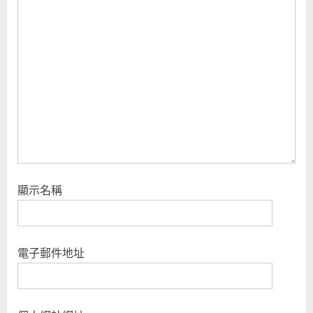
P
:
o
s
t
:
顯示名稱
電子郵件地址