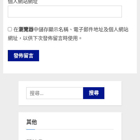
個人網站網址
在
瀏覽器
中儲存顯示名稱、電子郵件地址及個人網站
網址，以供下次發佈留言時使用。
搜
尋
關
鍵
其他
字: