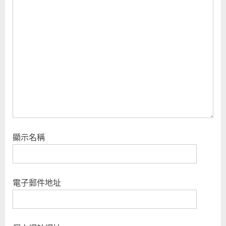
P
:
o
s
t
:
顯示名稱
電子郵件地址