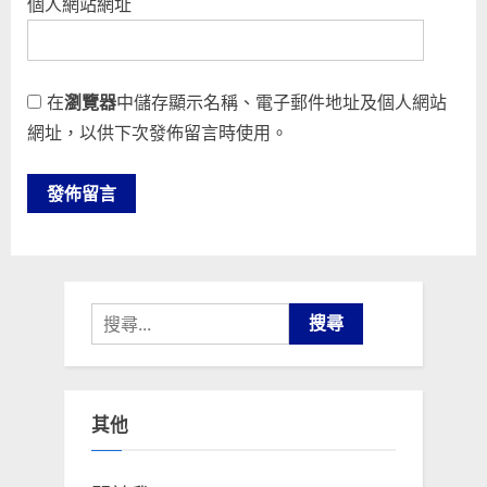
個人網站網址
在
瀏覽器
中儲存顯示名稱、電子郵件地址及個人網站
網址，以供下次發佈留言時使用。
搜
尋
關
鍵
其他
字: