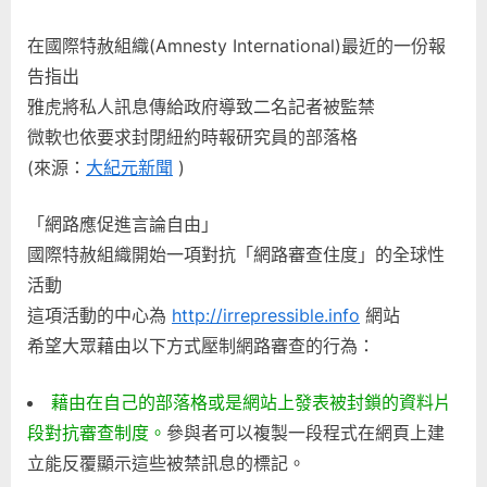
在國際特赦組織(Amnesty International)最近的一份報
告指出
雅虎將私人訊息傳給政府導致二名記者被監禁
微軟也依要求封閉紐約時報研究員的部落格
(來源：
大紀元新聞
)
「網路應促進言論自由」
國際特赦組織開始一項對抗「網路審查住度」的全球性
活動
這項活動的中心為
http://irrepressible.info
網站
希望大眾藉由以下方式壓制網路審查的行為：
藉由在自己的部落格或是網站上發表被封鎖的資料片
段對抗審查制度。
參與者可以複製一段程式在網頁上建
立能反覆顯示這些被禁訊息的標記。