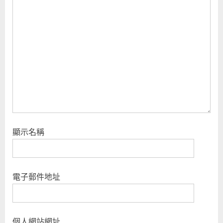
P
:
o
s
t
:
顯示名稱
電子郵件地址
個人網站網址