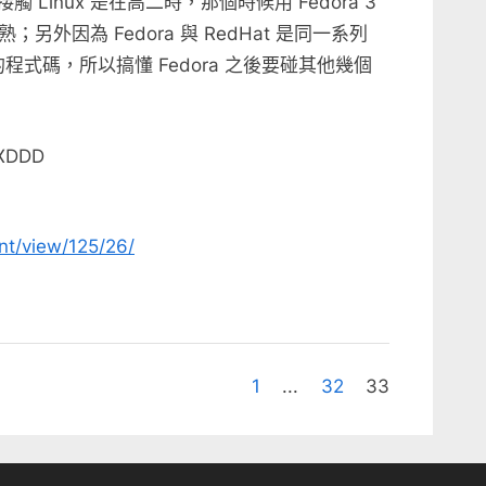
觸 Linux 是在高二時，那個時候用 Fedora 3
外因為 Fedora 與 RedHat 是同一系列
t 的程式碼，所以搞懂 Fedora 之後要碰其他幾個
 XDDD
nt/view/125/26/
1
...
32
33