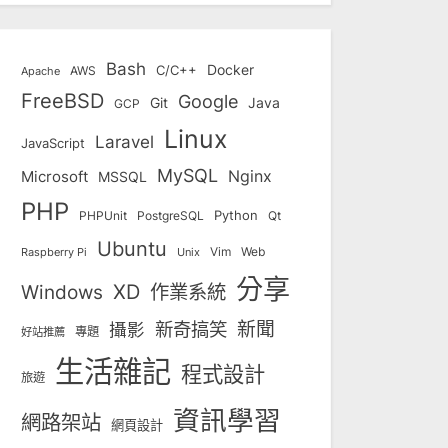
Bash
Docker
C/C++
AWS
Apache
FreeBSD
Google
Git
Java
GCP
Linux
Laravel
JavaScript
MySQL
Nginx
Microsoft
MSSQL
PHP
Python
Qt
PHPUnit
PostgreSQL
Ubuntu
Vim
Web
Unix
Raspberry Pi
分享
Windows
XD
作業系統
新奇搞笑
新聞
攝影
專題
好站推薦
生活雜記
程式設計
旅遊
資訊學習
網路架站
網頁設計