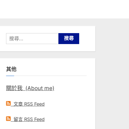
搜
尋
關
鍵
其他
字:
關於我 (About me)
文章 RSS Feed
留言 RSS Feed