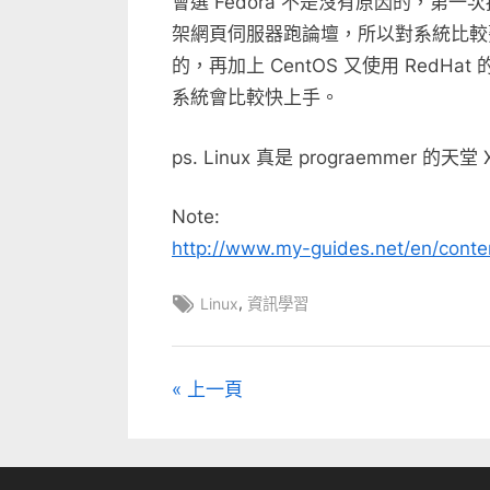
會選 Fedora 不是沒有原因的，第一次接
架網頁伺服器跑論壇，所以對系統比較熟；另
的，再加上 CentOS 又使用 RedHa
系統會比較快上手。
ps. Linux 真是 prograemmer 的天堂
Note:
http://www.my-guides.net/en/conte
Tags:
,
Linux
資訊學習
文
上一頁
章