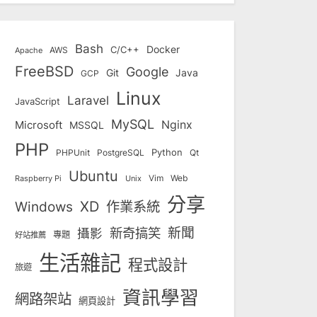
Bash
Docker
C/C++
AWS
Apache
FreeBSD
Google
Git
Java
GCP
Linux
Laravel
JavaScript
MySQL
Nginx
Microsoft
MSSQL
PHP
Python
Qt
PHPUnit
PostgreSQL
Ubuntu
Vim
Web
Unix
Raspberry Pi
分享
Windows
XD
作業系統
新奇搞笑
新聞
攝影
專題
好站推薦
生活雜記
程式設計
旅遊
資訊學習
網路架站
網頁設計