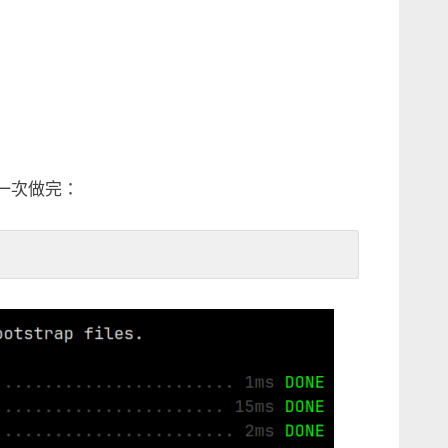
一次做完：