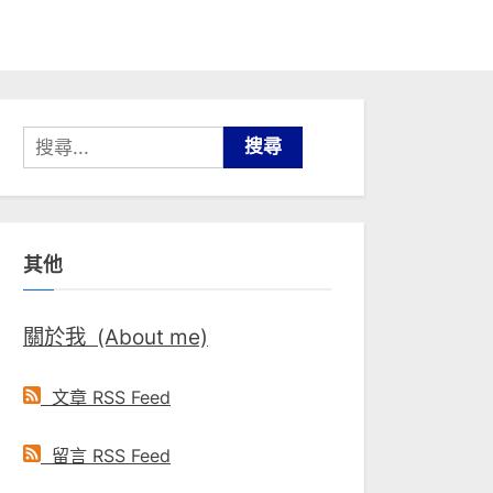
搜
尋
關
鍵
其他
字:
關於我 (About me)
文章 RSS Feed
留言 RSS Feed