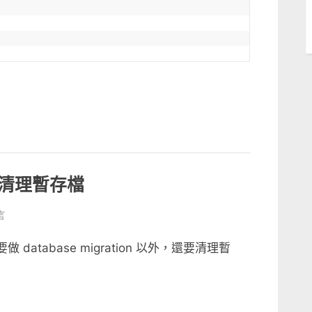
指令清理暫存檔
言
el
atabase migration 以外，還要清理暫