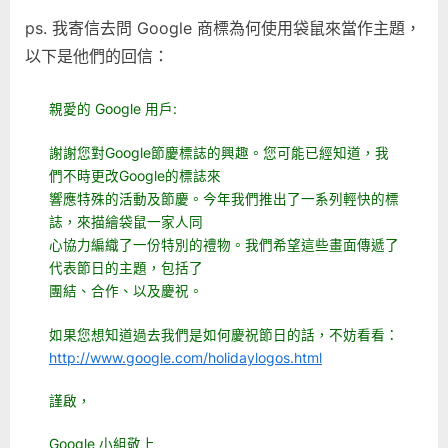
ps. 我寄信去問 Google 商標為何使用袋鼠來當作主題，
以下是他們的回信：
親愛的 Google 用戶:
謝謝您對Google節慶標誌的興趣。您可能已經知道，我
們不時更改Google的標誌來
響應特殊的活動及節慶。今年我們推出了一系列輕快的標
誌，來描繪袋鼠一家人同
心協力編織了一份特別的禮物。我們希望這些畫面傳遞了
代表節日的主題，包括了
團結、合作、以及慶祝。
如果您想知道過去我們是如何慶祝節日的話，不妨看看：
http://www.google.com/holidaylogos.html
謹啟，
Google 小組敬上