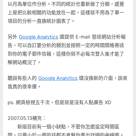
以月為單位作分析。不同的統計也重新做了分類，感覺
上是把比較相關的功能放在一起，這樣就不用為了單一
項目的分析一直換統計圖表了。
另外
Google Analytics
還提供 E-mail 發送網站分析報
告，可以自訂要分析的類別並按照一定的時間間格寄送
到你的電子郵件信箱，這樣你就不必每次登入後才能了
解網站概況了。
聽說有些人的
Google Analytics
還沒換新的介面，說來
我真的很幸運。
ps. 網頁檢視五千次，但是就是沒有人點廣告 XD
2007.05.13補充：
新版目前有一個小缺點，不管你怎麼設定時間區
間，只要小於一週的話都不會幫你畫出詳細的曲線圖。