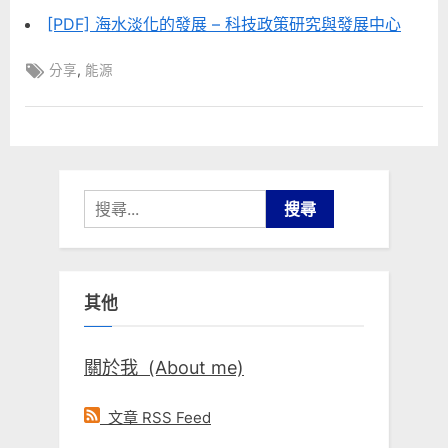
[PDF] 海水淡化的發展 – 科技政策研究與發展中心
Tags:
,
分享
能源
搜
尋
關
鍵
其他
字:
關於我 (About me)
文章 RSS Feed