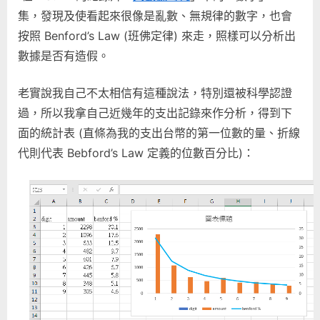
的
集，發現及使看起來很像是亂數、無規律的數字，也會
Benford’s
按照 Benford’s Law (班佛定律) 來走，照樣可以分析出
Law〉
數據是否有造假。
中
老實說我自己不太相信有這種說法，特別還被科學認證
過，所以我拿自己近幾年的支出記錄來作分析，得到下
面的統計表 (直條為我的支出台幣的第一位數的量、折線
代則代表 Bebford’s Law 定義的位數百分比)：