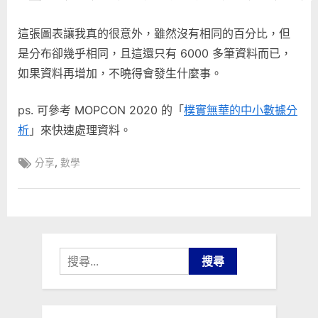
這張圖表讓我真的很意外，雖然沒有相同的百分比，但
是分布卻幾乎相同，且這還只有 6000 多筆資料而已，
如果資料再增加，不曉得會發生什麼事。
ps. 可參考 MOPCON 2020 的「
樸實無華的中小數據分
析
」來快速處理資料。
Tags:
,
分享
數學
搜
尋
關
鍵